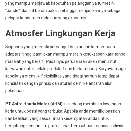
yang mampu menjawab kebutuhan pelanggan yaitu mesin
“bandel” dan irit bahan bakar, sehingga menjadikannya sebagai
pelopor kendaraan roda dua yang ekonomis.
Atmosfer Lingkungan Kerja
Siapapun yang memiliki semangat belajar dan kemampuan
adaptasi tinggi pasti akan mampu meraih kesuksesan karir tanpa
masalah yang berarti. Pasalnya, perusahaan akan menuntut
karyawan untuk selalu produktif dan berkembang. Karyawan juga
sebaiknya memiliki fleksibilitas yang tinggi namun tetap dapat
konsisten dengan prinsip dan aturan demi kelancaran alur
pekerjaan.
PT Astra Honda Motor (AHM)
ini sedang membuka lowongan
kerja untuk posisi yang terbuka. Apabila anda memiliki passion
dan keahlian yang sesuai, inilah kesempatan anda untuk
bergabung dengan tim profesional. Perusahaan mencari individu