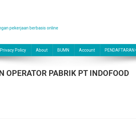
gan pekerjaan berbasis online
Privacy Policy
About
BUMN
Account
PENDAFTARAN O
 OPERATOR PABRIK PT INDOFOOD