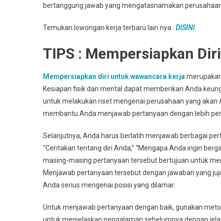
bertanggung jawab yang mengatasnamakan perusahaan
Temukan lowongan kerja terbaru lain nya :
DISINI
TIPS : Mempersiapkan Dir
Mempersiapkan diri untuk wawancara kerja
merupakan 
Kesiapan fisik dan mental dapat memberikan Anda keu
untuk melakukan riset mengenai perusahaan yang akan An
membantu Anda menjawab pertanyaan dengan lebih perca
Selanjutnya, Anda harus berlatih menjawab berbagai pe
“Ceritakan tentang diri Anda,” “Mengapa Anda ingin ber
masing-masing pertanyaan tersebut bertujuan untuk men
Menjawab pertanyaan tersebut dengan jawaban yang ju
Anda serius mengenai posisi yang dilamar.
Untuk menjawab pertanyaan dengan baik, gunakan metod
untuk menjelaskan pengalaman sebelumnya dengan jelas