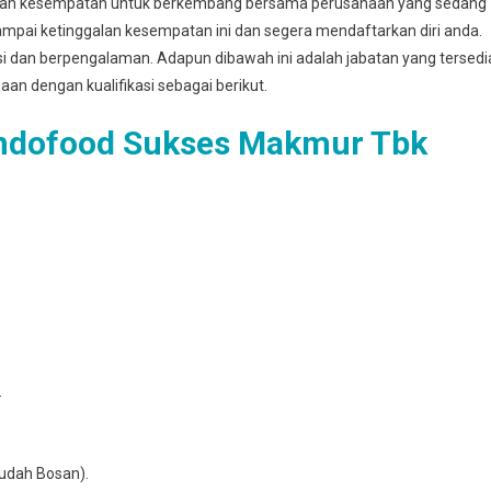
kan kesempatan untuk berkembang bersama perusahaan yang sedang
mpai ketinggalan kesempatan ini dan segera mendaftarkan diri anda.
asi dan berpengalaman. Adapun dibawah ini adalah jabatan yang tersedi
haan dengan kualifikasi sebagai berikut.
Indofood Sukses Makmur Tbk
.
udаh Bosan).