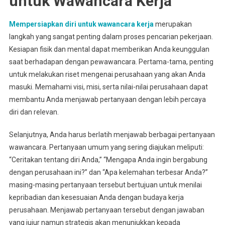
untuk Wawancara Kerja
Mempersiapkan diri untuk wawancara kerja
merupakan
langkah yang sangat penting dalam proses pencarian pekerjaan.
Kesiapan fisik dan mental dapat memberikan Anda keunggulan
saat berhadapan dengan pewawancara. Pertama-tama, penting
untuk melakukan riset mengenai perusahaan yang akan Anda
masuki. Memahami visi, misi, serta nilai-nilai perusahaan dapat
membantu Anda menjawab pertanyaan dengan lebih percaya
diri dan relevan.
Selanjutnya, Anda harus berlatih menjawab berbagai pertanyaan
wawancara. Pertanyaan umum yang sering diajukan meliputi:
“Ceritakan tentang diri Anda,” “Mengapa Anda ingin bergabung
dengan perusahaan ini?” dan “Apa kelemahan terbesar Anda?”
masing-masing pertanyaan tersebut bertujuan untuk menilai
kepribadian dan kesesuaian Anda dengan budaya kerja
perusahaan. Menjawab pertanyaan tersebut dengan jawaban
yang jujur namun strategis akan menunjukkan kepada