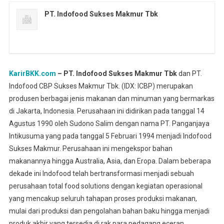
PT. Indofood Sukses Makmur Tbk
KarirBKK.com
– PT. Indofood Sukses Makmur Tbk
dan PT.
Indofood CBP Sukses Makmur Tbk. (IDX: ICBP) merupakan
produsen berbagai jenis makanan dan minuman yang bermarkas
di Jakarta, Indonesia. Perusahaan ini didirikan pada tanggal 14
Agustus 1990 oleh Sudono Salim dengan nama PT. Panganjaya
Intikusuma yang pada tanggal 5 Februari 1994 menjadi Indofood
Sukses Makmur. Perusahaan ini mengekspor bahan
makanannya hingga Australia, Asia, dan Eropa. Dalam beberapa
dekade ini Indofood telah bertransformasi menjadi sebuah
perusahaan total food solutions dengan kegiatan operasional
yang mencakup seluruh tahapan proses produksi makanan,
mulai dari produksi dan pengolahan bahan baku hingga menjadi
produk akhir yang tersedia di rak para pedagang eceran.