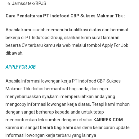
Jamsostek/BPJS
Cara Pendaftaran PT Indofood CBP Sukses Makmur Tbk :
Apabila kamu sudah memenuhi kualifikasi diatas dan berminat
bekerja di PT Indofood Group, silahkan kirim surat lamaran
beserta CV terbaru kamu via web melalui tombol Apply For Job
dibawah.
APPLY FOR JOB
Apabila Informasi lowongan kerja PT Indofood CBP Sukses
Makmur Tbk diatas bermanfaat bagi anda, dan ingin
menyebarluaskan nya,kami mempersilahkan anda yang
mengcopy informasi lowongan kerja diatas, Tetapi kami mohon
dengan sangat berharap kepada anda untuk tetap
mencantumkan link sumber dengan url situs
KARIRBK.COM
karena ini sangat berarti bagi kami dan demi kelancaran update
informasi lowongan kerja terbaru yang lainnya