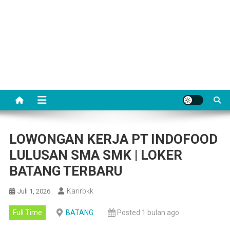
LOWONGAN KERJA PT INDOFOOD
LULUSAN SMA SMK | LOKER
BATANG TERBARU
Karirbkk
Juli 1, 2026
Full Time
BATANG
Posted 1 bulan ago