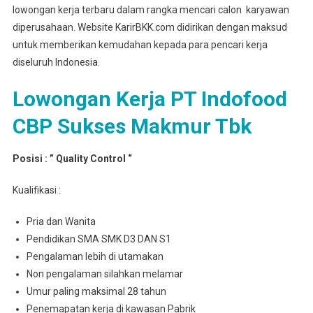
lowongan kerja terbaru dalam rangka mencari calon karyawan
diperusahaan. Website KarirBKK.com didirikan dengan maksud
untuk memberikan kemudahan kepada para pencari kerja
diseluruh Indonesia.
Lowongan Kerja PT Indofood
CBP Sukses Makmur Tbk
Posisi : ” Quality Control “
Kualifikasi :
Pria dan Wanita
Pendidikan SMA SMK D3 DAN S1
Pengalaman lebih di utamakan
Non pengalaman silahkan melamar
Umur paling maksimal 28 tahun
Penemapatan kerja di kawasan Pabrik