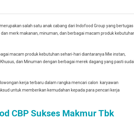
merupakan salah satu anak cabang dari Indofood Group yang bertugas
dan merk makanan, minuman, dan berbagai macam produk kebutuha
ai macam produk kebutuhan sehari-hari diantaranya Mie instan,
 Khusus, dan Minuman dengan berbagai merek dagang yang pasti sud
lowongan kerja terbaru dalam rangka mencari calon karyawan
maksud untuk memberikan kemudahan kepada para pencari kerja
ood CBP Sukses Makmur Tbk