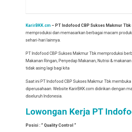
KarirBKK.cm
– PT Indofood CBP Sukses Makmur Tbk
memproduksi dan memasarkan berbagai macam produk 
sehari-hari lainnya.
PT Indofood CBP Sukses Makmur Tbk memproduksi berbag
Makanan Ringan, Penyedap Makanan, Nutrisi & makanan
tidak asing lagi bagi kita
Saat ini PT Indofood CBP Sukses Makmur Tbk membuka 
diperusahaan. Website KarirBKK.com didirikan dengan 
diseluruh Indonesia.
Lowongan Kerja PT Indof
Posisi : ” Quality Control “