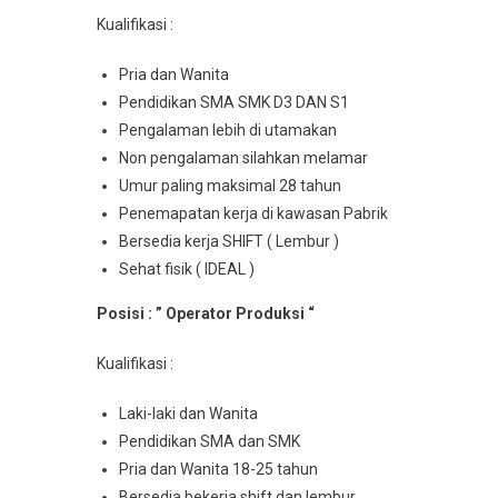
Kualifikasi :
Pria dan Wanita
Pendidikan SMA SMK D3 DAN S1
Pengalaman lebih di utamakan
Non pengalaman silahkan melamar
Umur paling maksimal 28 tahun
Penemapatan kerja di kawasan Pabrik
Bersedia kerja SHIFT ( Lembur )
Sehat fisik ( IDEAL )
Posisi : ” Operator Produksi “
Kualifikasi :
Laki-laki dan Wanita
Pendidikan SMA dan SMK
Pria dan Wanita 18-25 tahun
Bersedia bekerja shift dan lembur