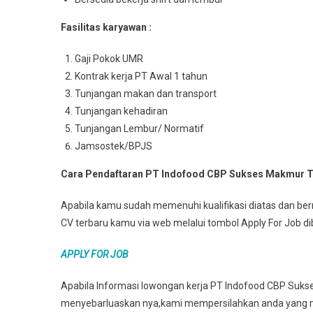
Fasilitas karyawan :
Gaji Pokok UMR
Kontrak kerja PT Awal 1 tahun
Tunjangan makan dan transport
Tunjangan kehadiran
Tunjangan Lembur/ Normatif
Jamsostek/BPJS
Cara Pendaftaran PT Indofood CBP Sukses Makmur T
Apabila kamu sudah memenuhi kualifikasi diatas dan berm
CV terbaru kamu via web melalui tombol Apply For Job d
APPLY FOR JOB
Apabila Informasi lowongan kerja PT Indofood CBP Suks
menyebarluaskan nya,kami mempersilahkan anda yang m