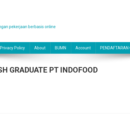
gan pekerjaan berbasis online
Privacy Policy
About
BUMN
Account
PENDAFTARAN O
H GRADUATE PT INDOFOOD